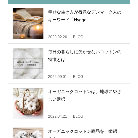
幸せな生き方が得意なデンマーク人の
キーワード「Hygge...
2023.02.20
BLOG
毎日の暮らしに欠かせないコットンの
特徴とは
2022.09.01
BLOG
オーガニックコットンは、地球にやさ
しい選択
2022.04.21
BLOG
オーガニックコットン商品を一挙紹