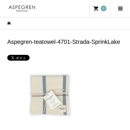
0
Aspegren-teatowel-4701-Strada-SprinkLake