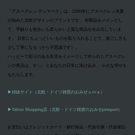
『アスペグレン デンマーク』は、2000年にアスペグレン夫妻
が始めた北欧デザインのブランドです。 布製品をメインとし
て、手触りも色合いも柔らかい上質な商品を生み出していま
す。 日常にちょっといいものを取り入れることで、過ごし方も
少し丁寧になる（から不思議です）。
ハッピーで彩りのある生活をイメージして作られたアスペグレ
ンの商品は、すっ、とあなたの日常に溶け込み、 小さな幸せを
もたらします。
▶姉妹サイト（北欧・ドイツ雑貨のおみせｕｍａ）
▶
Yahoo Shopping店（北欧・ドイツ雑貨のおみせpineport）
お支払いはクレジットカード・銀行振込・代金引換・代金後払