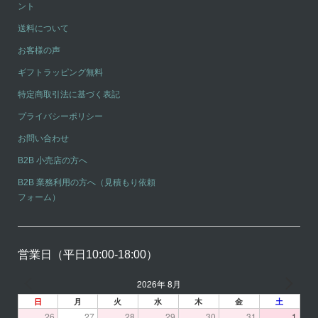
ント
送料について
お客様の声
ギフトラッピング無料
特定商取引法に基づく表記
プライバシーポリシー
お問い合わせ
B2B 小売店の方へ
B2B 業務利用の方へ（見積もり依頼
フォーム）
営業日（平日10:00-18:00）
2026年 8月
日
月
火
水
木
金
土
26
27
28
29
30
31
1