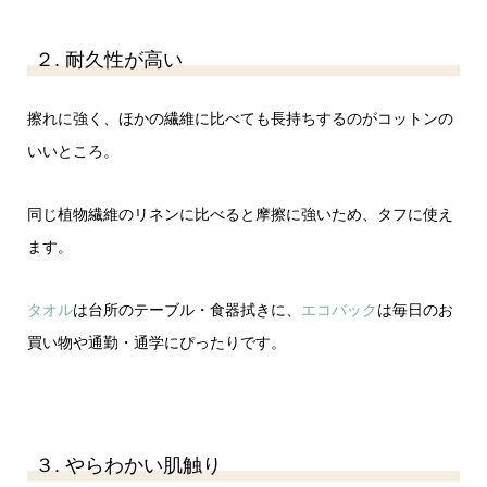
２. 耐久性が高い
擦れに強く、ほかの繊維に比べても長持ちするのがコットンの
いいところ。
同じ植物繊維のリネンに比べると摩擦に強いため、タフに使え
ます。
タオル
は台所のテーブル・食器拭きに、
エコバック
は毎日のお
買い物や通勤・通学にぴったりです。
３. やらわかい肌触り