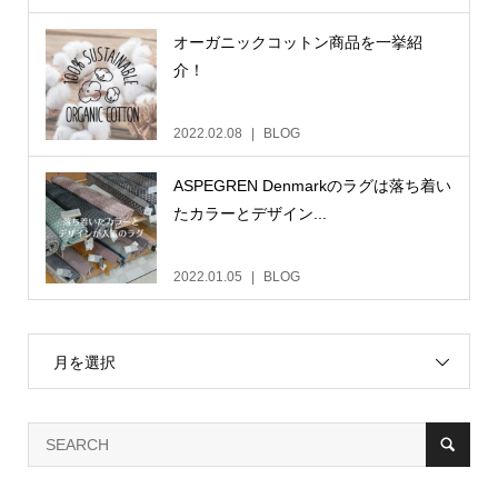
オーガニックコットン商品を一挙紹
介！
2022.02.08
BLOG
ASPEGREN Denmarkのラグは落ち着い
たカラーとデザイン...
2022.01.05
BLOG
月を選択