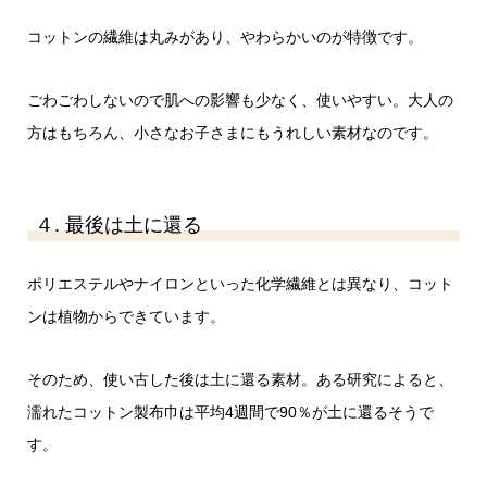
コットンの繊維は丸みがあり、やわらかいのが特徴です。
ごわごわしないので肌への影響も少なく、使いやすい。大人の
方はもちろん、小さなお子さまにもうれしい素材なのです。
４. 最後は土に還る
ポリエステルやナイロンといった化学繊維とは異なり、コット
ンは植物からできています。
そのため、使い古した後は土に還る素材。ある研究によると、
濡れたコットン製布巾は平均4週間で90％が土に還るそうで
す。