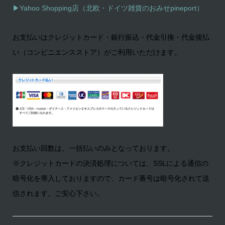
▶
Yahoo Shopping店（北欧・ドイツ雑貨のおみせpineport）
お支払いはクレジットカード・銀行振込・代金引換・代金後払
い（コンビニエンスストア）がご利用いただけます。
お支払い回数は、一括払いのみとなっております。
※クレジットカードの決済処理については、SSLによる通信の
暗号化を導入しておりますので、カード番号は暗号化されて送
信されます。ご安心下さい。