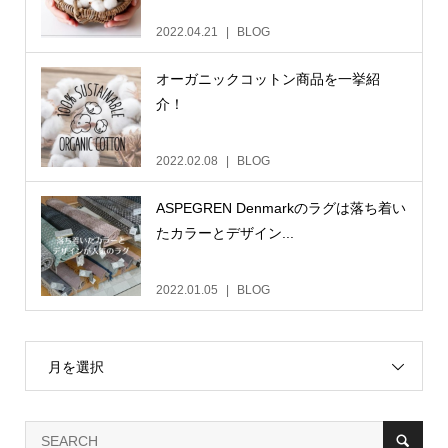
2022.04.21
BLOG
オーガニックコットン商品を一挙紹
介！
2022.02.08
BLOG
ASPEGREN Denmarkのラグは落ち着い
たカラーとデザイン...
2022.01.05
BLOG
月を選択