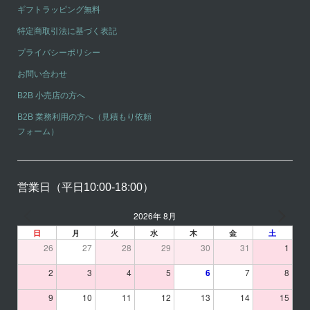
ギフトラッピング無料
特定商取引法に基づく表記
プライバシーポリシー
お問い合わせ
B2B 小売店の方へ
B2B 業務利用の方へ（見積もり依頼
フォーム）
営業日（平日10:00-18:00）
2026年 8月
日
月
火
水
木
金
土
26
27
28
29
30
31
1
2
3
4
5
6
7
8
9
10
11
12
13
14
15