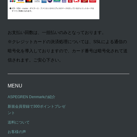
お支払い回数は、一括払いのみとなっております。
※クレジットカードの決済処理については、SSLによる通信の
暗号化を導入しておりますので、カード番号は暗号化されて送
信されます。ご安心下さい。
MENU
ASPEGREN Denmarkの紹介
新規会員登録で300ポイントプレゼ
ント
送料について
お客様の声