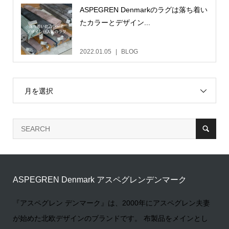
ASPEGREN Denmarkのラグは落ち着い
たカラーとデザイン...
2022.01.05
BLOG
月を選択
ASPEGREN Denmark アスペグレンデンマーク
『アスペグレン デンマーク』は、2000年にアスペグレン夫妻
が始めた北欧デザインのブランドです。 布製品をメインとし