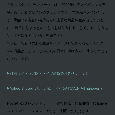
『アスペグレン デンマーク』は、2000年にアスペグレン夫妻
が始めた北欧デザインのブランドです。 布製品をメインとし
て、手触りも色合いも柔らかい上質な商品を生み出していま
す。 日常にちょっといいものを取り入れることで、過ごし方も
少し丁寧になる（から不思議です）。
ハッピーで彩りのある生活をイメージして作られたアスペグレ
ンの商品は、すっ、とあなたの日常に溶け込み、 小さな幸せを
もたらします。
▶姉妹サイト（北欧・ドイツ雑貨のおみせｕｍａ）
▶
Yahoo Shopping店（北欧・ドイツ雑貨のおみせpineport）
お支払いはクレジットカード・銀行振込・代金引換・代金後払
い（コンビニエンスストア）がご利用いただけます。