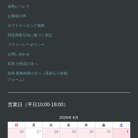
送料について
お客様の声
ギフトラッピング無料
特定商取引法に基づく表記
プライバシーポリシー
お問い合わせ
B2B 小売店の方へ
B2B 業務利用の方へ（見積もり依頼
フォーム）
営業日（平日10:00-18:00）
2026年 8月
日
月
火
水
木
金
土
26
27
28
29
30
31
1