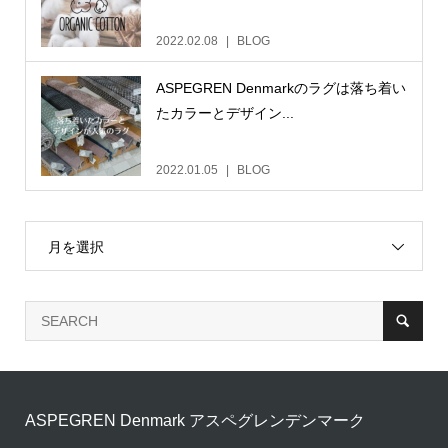
2022.02.08
BLOG
ASPEGREN Denmarkのラグは落ち着い
たカラーとデザイン...
2022.01.05
BLOG
月を選択
ASPEGREN Denmark アスペグレンデンマーク