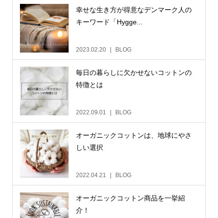
幸せな生き方が得意なデンマーク人の
キーワード「Hygge...
2023.02.20
BLOG
毎日の暮らしに欠かせないコットンの
特徴とは
2022.09.01
BLOG
オーガニックコットンは、地球にやさ
しい選択
2022.04.21
BLOG
オーガニックコットン商品を一挙紹
介！