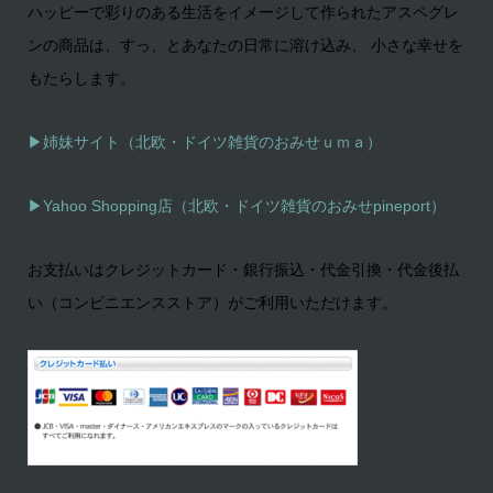
ハッピーで彩りのある生活をイメージして作られたアスペグレ
ンの商品は、すっ、とあなたの日常に溶け込み、 小さな幸せを
もたらします。
▶姉妹サイト（北欧・ドイツ雑貨のおみせｕｍａ）
▶
Yahoo Shopping店（北欧・ドイツ雑貨のおみせpineport）
お支払いはクレジットカード・銀行振込・代金引換・代金後払
い（コンビニエンスストア）がご利用いただけます。