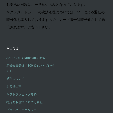
お支払い回数は、一括払いのみとなっております。
※クレジットカードの決済処理については、SSLによる通信の
暗号化を導入しておりますので、カード番号は暗号化されて送
信されます。ご安心下さい。
MENU
ASPEGREN Denmarkの紹介
新規会員登録で300ポイントプレゼ
ント
送料について
お客様の声
ギフトラッピング無料
特定商取引法に基づく表記
プライバシーポリシー