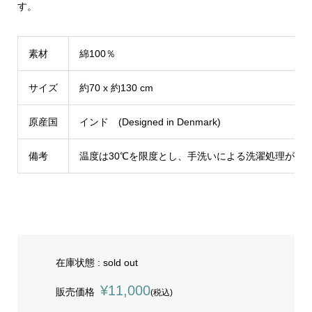
す。
素材
綿100％
サイズ
約70 x 約130 cm
原産国
インド (Designed in Denmark)
備考
温度は30℃を限度とし、手洗いによる洗濯処理が可
在庫状態 : sold out
¥11,000
販売価格
(税込)