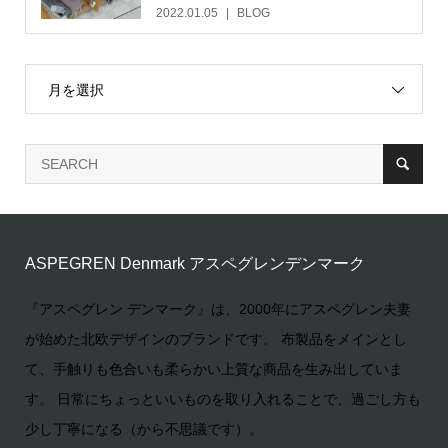
2022.01.05
BLOG
月を選択
ASPEGREN Denmark アスペグレンデンマーク
『アスペグレン デンマーク』は、2000年にアスペグレン夫妻
が始めた北欧デザインのブランドです。 布製品をメインとし
て、手触りも色合いも柔らかい上質な商品を生み出していま
す。 日常にちょっといいものを取り入れることで、過ごし方も
少し丁寧になる（から不思議です）。