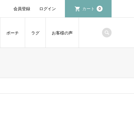
会員登録
ログイン
カート
0
ポーチ
ラグ
お客様の声