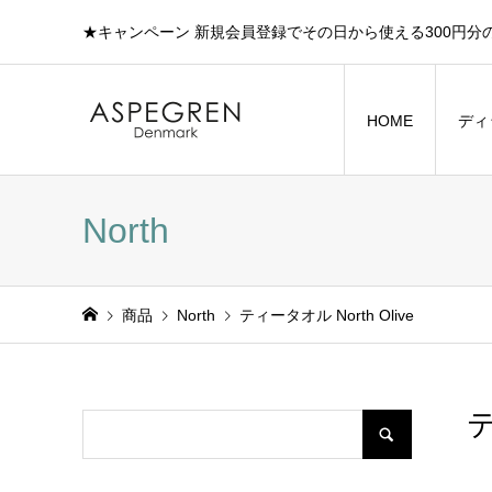
★キャンペーン 新規会員登録でその日から使える300円分
HOME
ディ
North
商品
North
ティータオル North Olive
テ