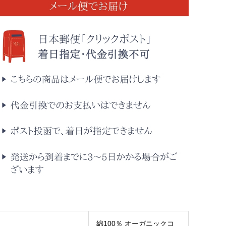
綿100％ オーガニックコ