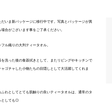
ただいま新パッケージに移行中です。写真とパッケージが異
る場合がございます事をご了承ください。
ッフル織りの大判ティータオル。
器を洗った後の食器拭きとして、またリビングやキッチンで
チャゴチャした小物たちの目隠しとして大活躍してくれま
。
わふわとしてとても肌触りの良いティータオルは、通常のタ
ルとしても◎