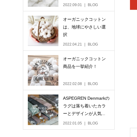
2022.09.01
BLOG
オーガニックコットン
は、地球にやさしい選
択
2022.04.21
BLOG
オーガニックコットン
商品を一挙紹介！
2022.02.08
BLOG
ASPEGREN Denmarkの
ラグは落ち着いたカラ
ーとデザインが人気...
2022.01.05
BLOG