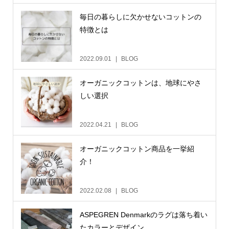
毎日の暮らしに欠かせないコットンの
特徴とは
2022.09.01
BLOG
オーガニックコットンは、地球にやさ
しい選択
2022.04.21
BLOG
オーガニックコットン商品を一挙紹
介！
2022.02.08
BLOG
ASPEGREN Denmarkのラグは落ち着い
たカラーとデザイン...