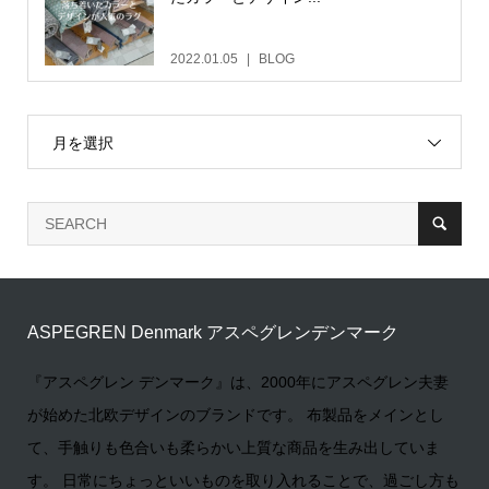
2022.01.05
BLOG
月を選択
ASPEGREN Denmark アスペグレンデンマーク
『アスペグレン デンマーク』は、2000年にアスペグレン夫妻
が始めた北欧デザインのブランドです。 布製品をメインとし
て、手触りも色合いも柔らかい上質な商品を生み出していま
す。 日常にちょっといいものを取り入れることで、過ごし方も