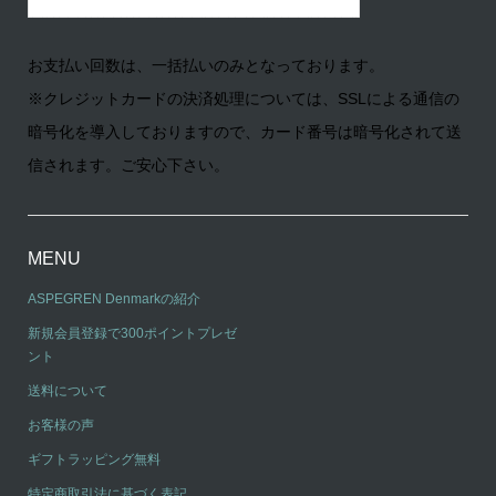
お支払い回数は、一括払いのみとなっております。
※クレジットカードの決済処理については、SSLによる通信の
暗号化を導入しておりますので、カード番号は暗号化されて送
信されます。ご安心下さい。
MENU
ASPEGREN Denmarkの紹介
新規会員登録で300ポイントプレゼ
ント
送料について
お客様の声
ギフトラッピング無料
特定商取引法に基づく表記