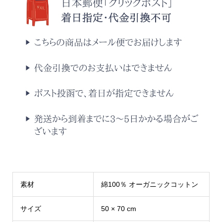
素材
綿100％ オーガニックコットン
サイズ
50 × 70 cm