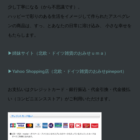
少し丁寧になる（から不思議です）。
ハッピーで彩りのある生活をイメージして作られたアスペグレ
ンの商品は、すっ、とあなたの日常に溶け込み、 小さな幸せを
もたらします。
▶姉妹サイト（北欧・ドイツ雑貨のおみせｕｍａ）
▶
Yahoo Shopping店（北欧・ドイツ雑貨のおみせpineport）
お支払いはクレジットカード・銀行振込・代金引換・代金後払
い（コンビニエンスストア）がご利用いただけます。