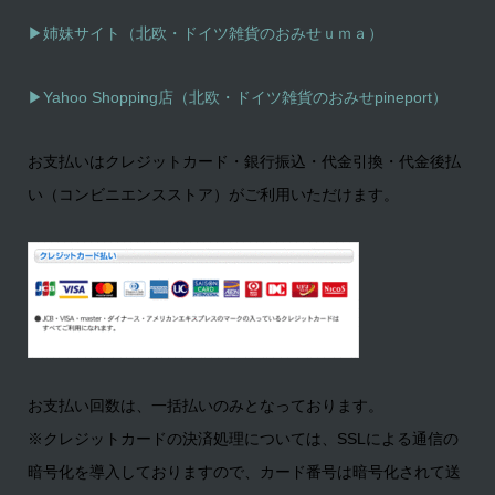
▶姉妹サイト（北欧・ドイツ雑貨のおみせｕｍａ）
▶
Yahoo Shopping店（北欧・ドイツ雑貨のおみせpineport）
お支払いはクレジットカード・銀行振込・代金引換・代金後払
い（コンビニエンスストア）がご利用いただけます。
お支払い回数は、一括払いのみとなっております。
※クレジットカードの決済処理については、SSLによる通信の
暗号化を導入しておりますので、カード番号は暗号化されて送