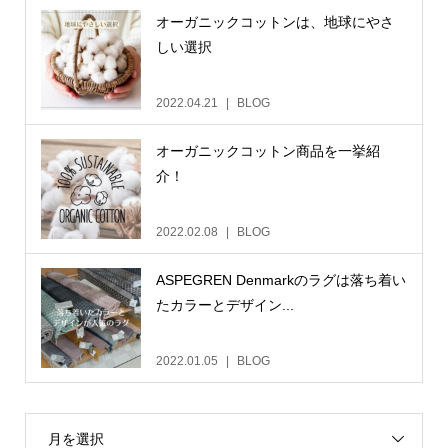
オーガニックコットンは、地球にやさ
しい選択
2022.04.21
BLOG
オーガニックコットン商品を一挙紹
介！
2022.02.08
BLOG
ASPEGREN Denmarkのラグは落ち着い
たカラーとデザイン...
2022.01.05
BLOG
月を選択