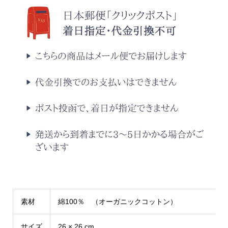
素材
綿100％ （オーガニックコットン）
サイズ
26 × 26 cm