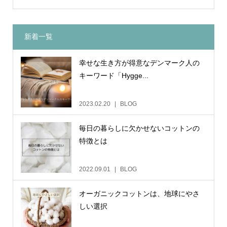
新着一覧
幸せな生き方が得意なデンマーク人の
キーワード「Hygge...
2023.02.20
BLOG
毎日の暮らしに欠かせないコットンの
特徴とは
2022.09.01
BLOG
オーガニックコットンは、地球にやさ
しい選択