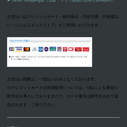
お支払いはクレジットカード・銀行振込・代金引換・代金後払
い（コンビニエンスストア）がご利用いただけます。
お支払い回数は、一括払いのみとなっております。
※クレジットカードの決済処理については、SSLによる通信の
暗号化を導入しておりますので、カード番号は暗号化されて送
信されます。ご安心下さい。