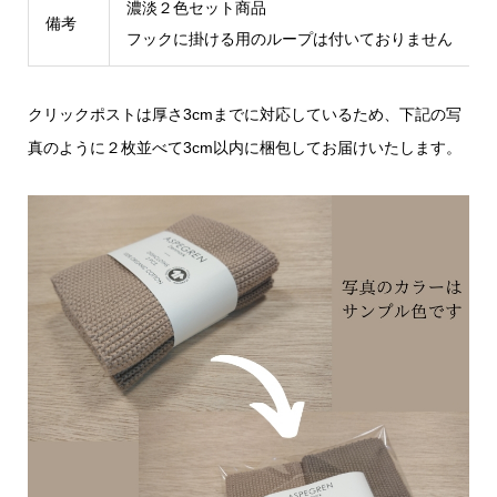
濃淡２色セット商品
備考
フックに掛ける用のループは付いておりません
クリックポストは厚さ3cmまでに対応しているため、下記の写
真のように２枚並べて3cm以内に梱包してお届けいたします。