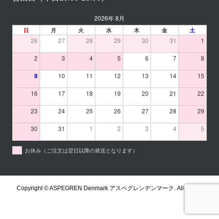
2026年 8月
日
月
火
水
木
金
土
26
27
28
29
30
31
1
2
3
4
5
6
7
8
9
10
11
12
13
14
15
16
17
18
19
20
21
22
23
24
25
26
27
28
29
30
31
1
2
3
4
5
お休み（ご注文は翌日以降の発送となります）
Copyright ©
ASPEGREN Denmark アスペグレンデンマーク. All Rights
Reserved.