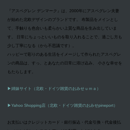
『アスペグレン デンマーク』は、2000年にアスペグレン夫妻
が始めた北欧デザインのブランドです。 布製品をメインとし
て、手触りも色合いも柔らかい上質な商品を生み出していま
す。 日常にちょっといいものを取り入れることで、過ごし方も
少し丁寧になる（から不思議です）。
ハッピーで彩りのある生活をイメージして作られたアスペグレ
ンの商品は、すっ、とあなたの日常に溶け込み、 小さな幸せを
もたらします。
▶姉妹サイト（北欧・ドイツ雑貨のおみせｕｍａ）
▶
Yahoo Shopping店（北欧・ドイツ雑貨のおみせpineport）
お支払いはクレジットカード・銀行振込・代金引換・代金後払