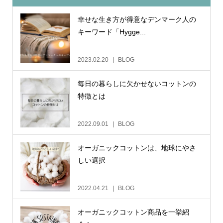
幸せな生き方が得意なデンマーク人の
キーワード「Hygge...
2023.02.20
BLOG
毎日の暮らしに欠かせないコットンの
特徴とは
2022.09.01
BLOG
オーガニックコットンは、地球にやさ
しい選択
2022.04.21
BLOG
オーガニックコットン商品を一挙紹