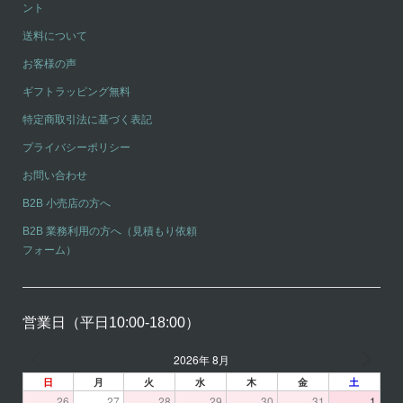
ント
送料について
お客様の声
ギフトラッピング無料
特定商取引法に基づく表記
プライバシーポリシー
お問い合わせ
B2B 小売店の方へ
B2B 業務利用の方へ（見積もり依頼
フォーム）
営業日（平日10:00-18:00）
2026年 8月
日
月
火
水
木
金
土
26
27
28
29
30
31
1