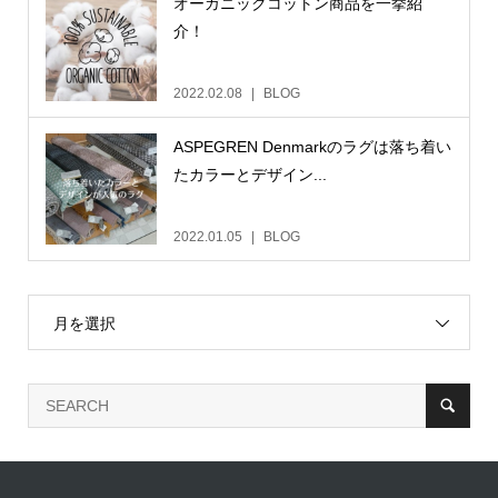
オーガニックコットン商品を一挙紹
介！
2022.02.08
BLOG
ASPEGREN Denmarkのラグは落ち着い
たカラーとデザイン...
2022.01.05
BLOG
月を選択