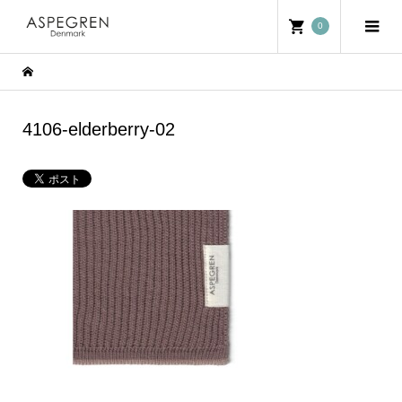
0
4106-elderberry-02