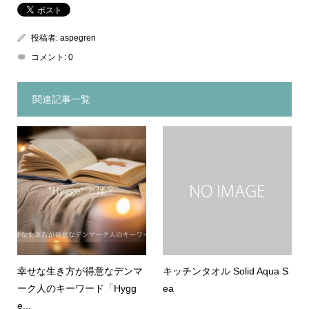
投稿者:
aspegren
コメント:
0
関連記事一覧
幸せな生き方が得意なデンマ
キッチンタオル Solid Aqua S
ーク人のキーワード「Hygg
ea
e...