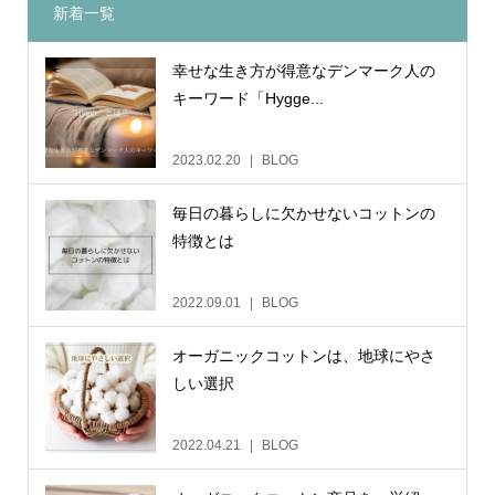
新着一覧
幸せな生き方が得意なデンマーク人の
キーワード「Hygge...
2023.02.20
BLOG
毎日の暮らしに欠かせないコットンの
特徴とは
2022.09.01
BLOG
オーガニックコットンは、地球にやさ
しい選択
2022.04.21
BLOG