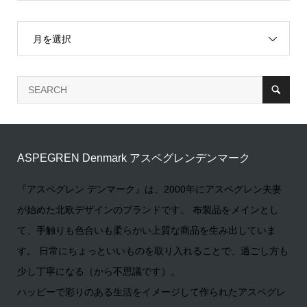
月を選択
ASPEGREN Denmark アスペグレンデンマーク
『アスペグレン デンマーク』は、2000年にアスペグレン夫妻
が始めた北欧デザインのブランドです。 布製品をメインとし
て、手触りも色合いも柔らかい上質な商品を生み出していま
す。 日常にちょっといいものを取り入れることで、過ごし方も
少し丁寧になる（から不思議です）。
ハッピーで彩りのある生活をイメージして作られたアスペグレ