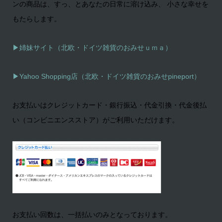
ンの商品は、すっ、とあなたの日常に溶け込み、 小さな幸せを
もたらします。
▶姉妹サイト（北欧・ドイツ雑貨のおみせｕｍａ）
▶
Yahoo Shopping店（北欧・ドイツ雑貨のおみせpineport）
お支払いはクレジットカード・銀行振込・代金引換・代金後払
い（コンビニエンスストア）がご利用いただけます。
お支払い回数は、一括払いのみとなっております。