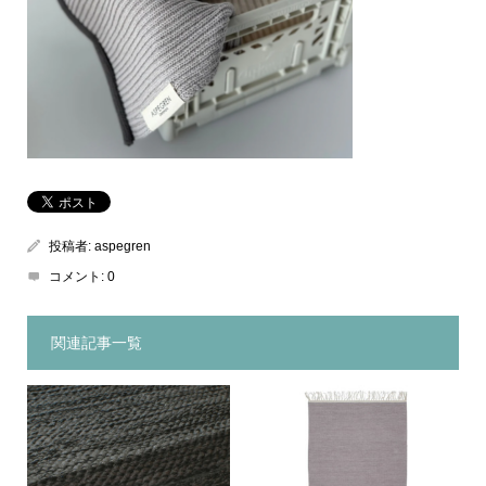
投稿者:
aspegren
コメント:
0
関連記事一覧