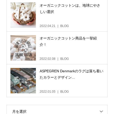
オーガニックコットンは、地球にやさ
しい選択
2022.04.21
BLOG
オーガニックコットン商品を一挙紹
介！
2022.02.08
BLOG
ASPEGREN Denmarkのラグは落ち着い
たカラーとデザイン...
2022.01.05
BLOG
月を選択