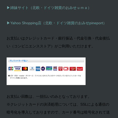
▶姉妹サイト（北欧・ドイツ雑貨のおみせｕｍａ）
▶
Yahoo Shopping店（北欧・ドイツ雑貨のおみせpineport）
お支払いはクレジットカード・銀行振込・代金引換・代金後払
い（コンビニエンスストア）がご利用いただけます。
お支払い回数は、一括払いのみとなっております。
※クレジットカードの決済処理については、SSLによる通信の
暗号化を導入しておりますので、カード番号は暗号化されて送