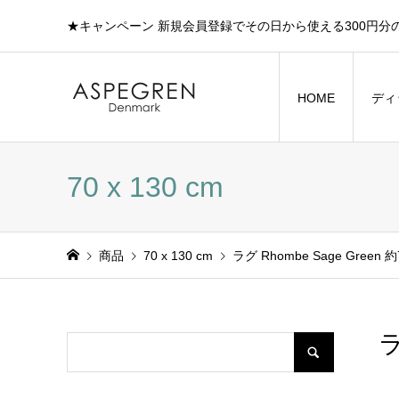
★キャンペーン 新規会員登録でその日から使える300円分
HOME
ディ
70 x 130 cm
商品
70 x 130 cm
ラグ Rhombe Sage Green 約7
ラ