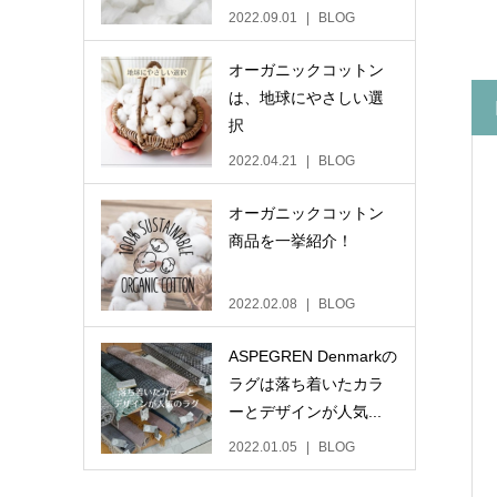
2022.09.01
BLOG
オーガニックコットン
は、地球にやさしい選
択
2022.04.21
BLOG
オーガニックコットン
商品を一挙紹介！
2022.02.08
BLOG
ASPEGREN Denmarkの
ラグは落ち着いたカラ
ーとデザインが人気...
2022.01.05
BLOG