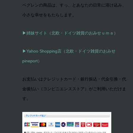
ペグレンの商品は、すっ、とあなたの日常に溶け込み、
小さな幸せをもたらします。
▶姉妹サイト（北欧・ドイツ雑貨のおみせｕｍａ）
▶
Yahoo Shopping店（北欧・ドイツ雑貨のおみせ
pineport）
お支払いはクレジットカード・銀行振込・代金引換・代
金後払い（コンビニエンスストア）がご利用いただけま
す。