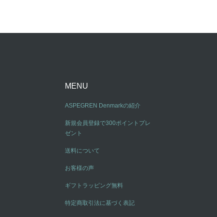
MENU
ASPEGREN Denmarkの紹介
新規会員登録で300ポイントプレ
ゼント
送料について
お客様の声
ギフトラッピング無料
特定商取引法に基づく表記