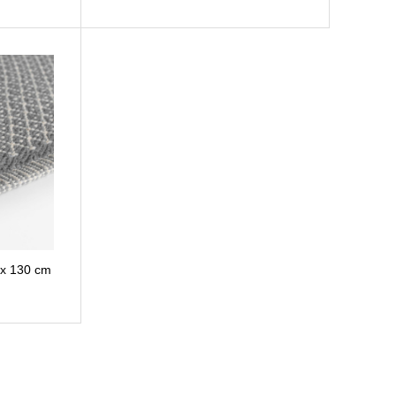
x 130 cm