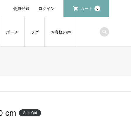
会員登録
ログイン
カート
0
ポーチ
ラグ
お客様の声
0 cm
Sold Out