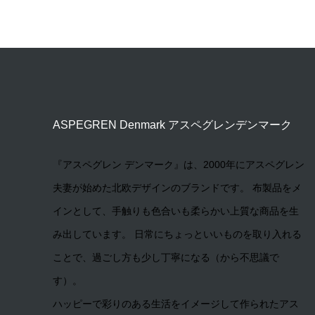
ASPEGREN Denmark アスペグレンデンマーク
『アスペグレン デンマーク』は、2000年にアスペグレン
夫妻が始めた北欧デザインのブランドです。 布製品をメ
インとして、手触りも色合いも柔らかい上質な商品を生
み出しています。 日常にちょっといいものを取り入れる
ことで、過ごし方も少し丁寧になる（から不思議で
す）。
ハッピーで彩りのある生活をイメージして作られたアス