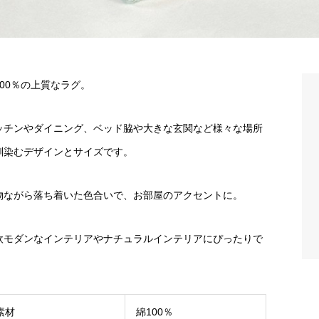
100％の上質なラグ。
ッチンやダイニング、ベッド脇や大きな玄関など様々な場所
馴染むデザインとサイズです。
物ながら落ち着いた色合いで、お部屋のアクセントに。
欧モダンなインテリアやナチュラルインテリアにぴったりで
。
素材
綿100％