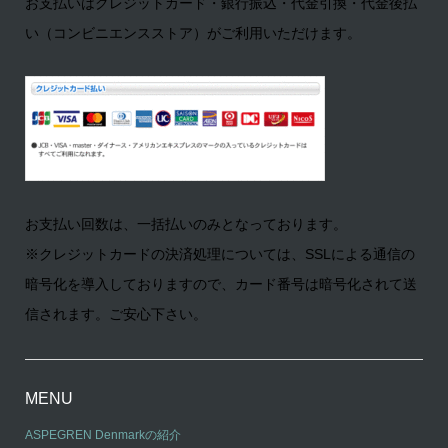
お支払いはクレジットカード・銀行振込・代金引換・代金後払
い（コンビニエンスストア）がご利用いただけます。
お支払い回数は、一括払いのみとなっております。
※クレジットカードの決済処理については、SSLによる通信の
暗号化を導入しておりますので、カード番号は暗号化されて送
信されます。ご安心下さい。
MENU
ASPEGREN Denmarkの紹介