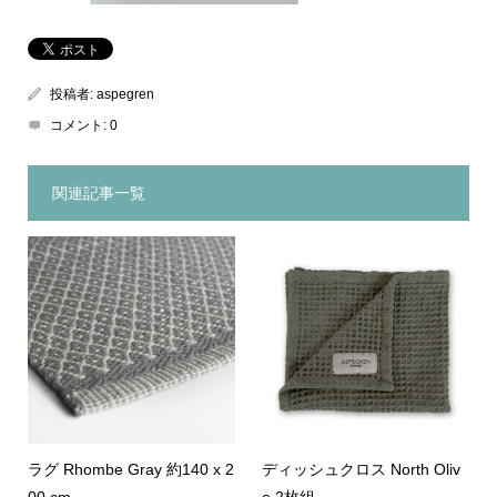
投稿者:
aspegren
コメント:
0
関連記事一覧
ラグ Rhombe Gray 約140 x 2
ディッシュクロス North Oliv
00 cm
e 2枚組