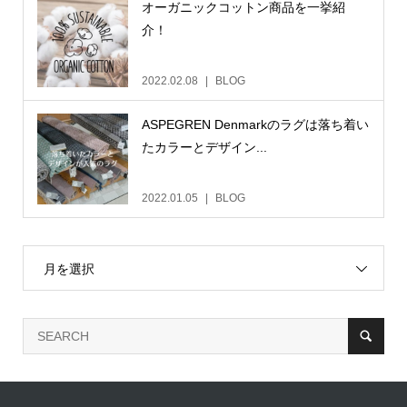
オーガニックコットン商品を一挙紹
介！
2022.02.08
BLOG
ASPEGREN Denmarkのラグは落ち着い
たカラーとデザイン...
2022.01.05
BLOG
月を選択