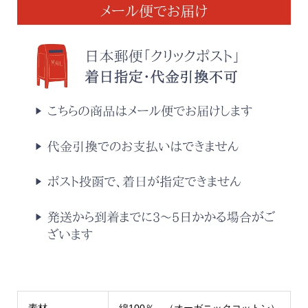
素材
綿100％ （オーガニックコットン）