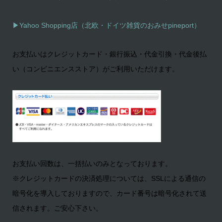
▶
Yahoo Shopping店（北欧・ドイツ雑貨のおみせpineport）
お支払いはクレジットカード・銀行振込・代金引換・代金後払
い（コンビニエンスストア）がご利用いただけます。
お支払い回数は、一括払いのみとなっております。
※クレジットカードの決済処理については、SSLによる通信の
暗号化を導入しておりますので、カード番号は暗号化されて送
信されます。ご安心下さい。