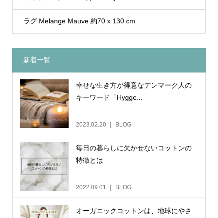
ラグ Melange Mauve 約70 x 130 cm
新着一覧
幸せな生き方が得意なデンマーク人の
キーワード「Hygge...
2023.02.20
BLOG
毎日の暮らしに欠かせないコットンの
特徴とは
2022.09.01
BLOG
オーガニックコットンは、地球にやさ