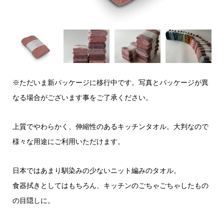
※ただいま新パッケージに移行中です。写真とパッケージが異
なる場合がございます事をご了承ください。
上質でやわらかく、伸縮性のあるキッチンタオル。大判なので
様々な用途にご利用いただけます。
日本ではあまり馴染みの少ないニット編みのタオル。
食器拭きとしてはもちろん、キッチンのごちゃごちゃしたもの
の目隠しに。