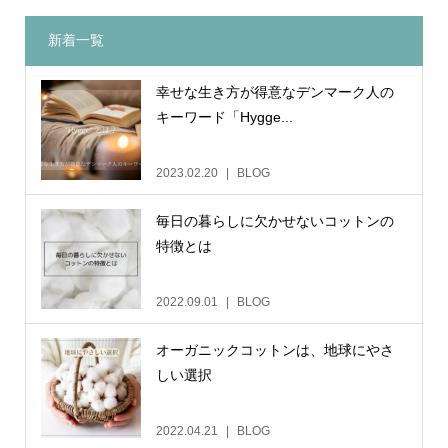
新着一覧
幸せな生き方が得意なデンマーク人の
キーワード「Hygge...
2023.02.20
BLOG
毎日の暮らしに欠かせないコットンの
特徴とは
2022.09.01
BLOG
オーガニックコットンは、地球にやさ
しい選択
2022.04.21
BLOG