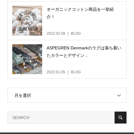
オーガニックコットン商品を一挙紹
介！
2022.02.08
BLOG
ASPEGREN Denmarkのラグは落ち着い
たカラーとデザイン...
2022.01.05
BLOG
月を選択