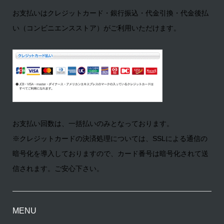
お支払いはクレジットカード・銀行振込・代金引換・代金後払
い（コンビニエンスストア）がご利用いただけます。
お支払い回数は、一括払いのみとなっております。
※クレジットカードの決済処理については、SSLによる通信の
暗号化を導入しておりますので、カード番号は暗号化されて送
信されます。ご安心下さい。
MENU