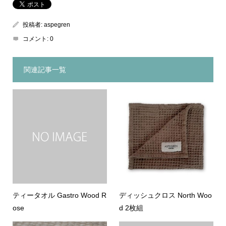
投稿者:
aspegren
コメント:
0
関連記事一覧
ティータオル Gastro Wood R
ディッシュクロス North Woo
ose
d 2枚組