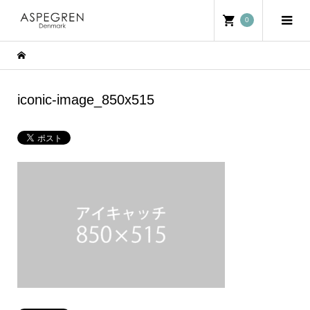
0
iconic-image_850x515