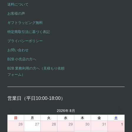
送料について
お客様の声
ギフトラッピング無料
特定商取引法に基づく表記
プライバシーポリシー
お問い合わせ
B2B 小売店の方へ
B2B 業務利用の方へ（見積もり依頼
フォーム）
営業日（平日10:00-18:00）
2026年 8月
日
月
火
水
木
金
土
26
27
28
29
30
31
1