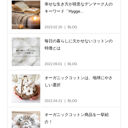
幸せな生き方が得意なデンマーク人の
キーワード「Hygge...
2023.02.20
BLOG
毎日の暮らしに欠かせないコットンの
特徴とは
2022.09.01
BLOG
オーガニックコットンは、地球にやさ
しい選択
2022.04.21
BLOG
オーガニックコットン商品を一挙紹
介！