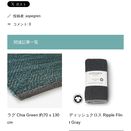
投稿者:
aspegren
コメント:
0
関連記事一覧
ラグ Chia Green 約70 x 130
ディッシュクロス Ripple Flin
cm
t Gray