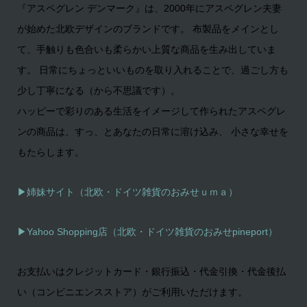
『アスペグレン デンマーク』は、2000年にアスペグレン夫妻
が始めた北欧デザインのブランドです。 布製品をメインとし
て、手触りも色合いも柔らかい上質な商品を生み出していま
す。 日常にちょっといいものを取り入れることで、過ごし方も
少し丁寧になる（から不思議です）。
ハッピーで彩りのある生活をイメージして作られたアスペグレ
ンの商品は、すっ、とあなたの日常に溶け込み、 小さな幸せを
もたらします。
▶姉妹サイト（北欧・ドイツ雑貨のおみせｕｍａ）
▶
Yahoo Shopping店（北欧・ドイツ雑貨のおみせpineport）
お支払いはクレジットカード・銀行振込・代金引換・代金後払
い（コンビニエンスストア）がご利用いただけます。