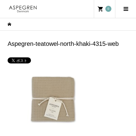
0
Aspegren-teatowel-north-khaki-4315-web