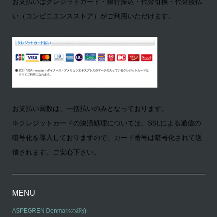
お支払いはクレジットカード・銀行振込・代金引換・代金後払
い（コンビニエンスストア）がご利用いただけます。
お支払い回数は、一括払いのみとなっております。
※クレジットカードの決済処理については、SSLによる通信の
暗号化を導入しておりますので、カード番号は暗号化されて送
信されます。ご安心下さい。
MENU
ASPEGREN Denmarkの紹介