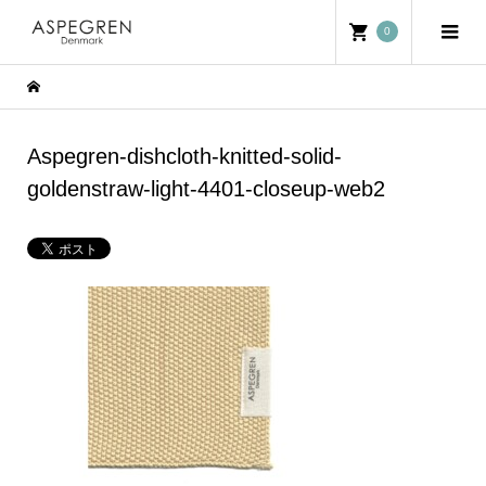
0
Aspegren-dishcloth-knitted-solid-
goldenstraw-light-4401-closeup-web2