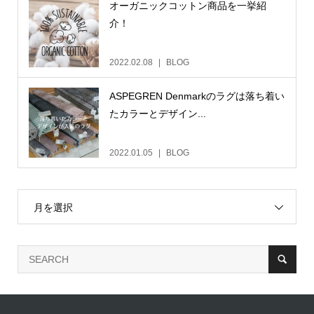
オーガニックコットン商品を一挙紹
介！
2022.02.08
BLOG
ASPEGREN Denmarkのラグは落ち着い
たカラーとデザイン...
2022.01.05
BLOG
月を選択