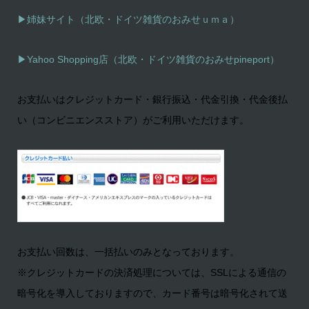
▶姉妹サイト（北欧・ドイツ雑貨のおみせｕｍａ）
▶
Yahoo Shopping店（北欧・ドイツ雑貨のおみせpineport）
お支払いはクレジットカード・銀行振込・代金引換・代金後払
い（コンビニエンスストア）がご利用いただけます。
お支払い回数は、一括払いのみとなっております。
※クレジットカードの決済処理については、SSLによる通信の
暗号化を導入しておりますので、カード番号は暗号化されて送