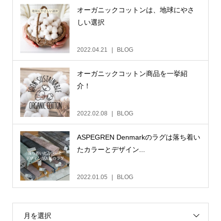
オーガニックコットンは、地球にやさ
しい選択
2022.04.21
BLOG
オーガニックコットン商品を一挙紹
介！
2022.02.08
BLOG
ASPEGREN Denmarkのラグは落ち着い
たカラーとデザイン...
2022.01.05
BLOG
月を選択