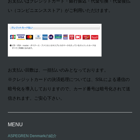
お支払いはクレジットカード・銀行振込・代金引換・代金後払
い（コンビニエンスストア）がご利用いただけます。
お支払い回数は、一括払いのみとなっております。
※クレジットカードの決済処理については、SSLによる通信の
暗号化を導入しておりますので、カード番号は暗号化されて送
信されます。ご安心下さい。
MENU
ASPEGREN Denmarkの紹介