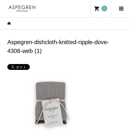
0
Aspegren-dishcloth-knitted-ripple-dove-
4308-web (1)