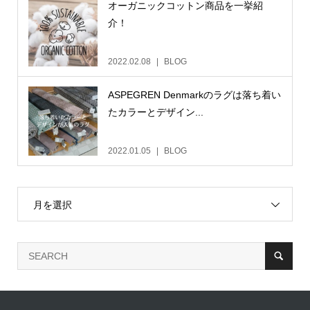
オーガニックコットン商品を一挙紹
介！
2022.02.08
BLOG
ASPEGREN Denmarkのラグは落ち着い
たカラーとデザイン...
2022.01.05
BLOG
月を選択