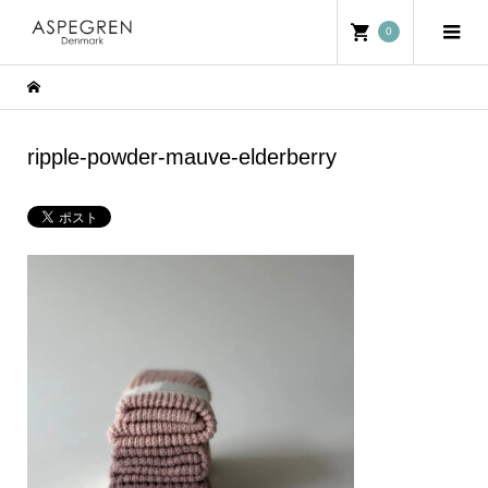
0
ripple-powder-mauve-elderberry