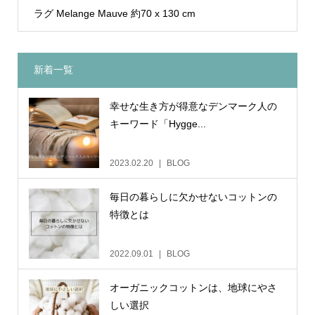
ラグ Melange Mauve 約70 x 130 cm
新着一覧
幸せな生き方が得意なデンマーク人の
キーワード「Hygge...
2023.02.20
BLOG
毎日の暮らしに欠かせないコットンの
特徴とは
2022.09.01
BLOG
オーガニックコットンは、地球にやさ
しい選択