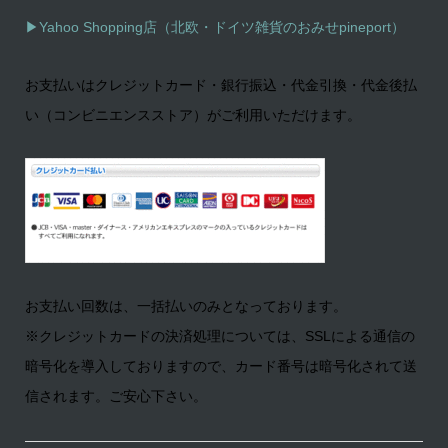
▶
Yahoo Shopping店（北欧・ドイツ雑貨のおみせpineport）
お支払いはクレジットカード・銀行振込・代金引換・代金後払
い（コンビニエンスストア）がご利用いただけます。
お支払い回数は、一括払いのみとなっております。
※クレジットカードの決済処理については、SSLによる通信の
暗号化を導入しておりますので、カード番号は暗号化されて送
信されます。ご安心下さい。